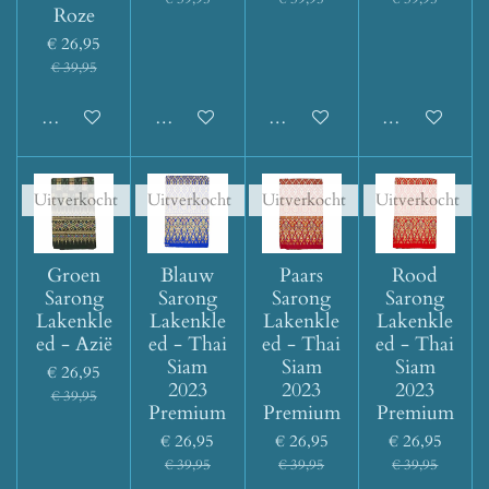
Roze
€ 26,95
€ 39,95
Houd mij op de hoogte
Houd mij op de hoogte
Houd mij op de hoogte
Houd mij op d
Uitverkocht
Uitverkocht
Uitverkocht
Uitverkocht
Groen
Blauw
Paars
Rood
Sarong
Sarong
Sarong
Sarong
Lakenkle
Lakenkle
Lakenkle
Lakenkle
ed - Azië
ed - Thai
ed - Thai
ed - Thai
Siam
Siam
Siam
€ 26,95
2023
2023
2023
€ 39,95
Premium
Premium
Premium
€ 26,95
€ 26,95
€ 26,95
€ 39,95
€ 39,95
€ 39,95