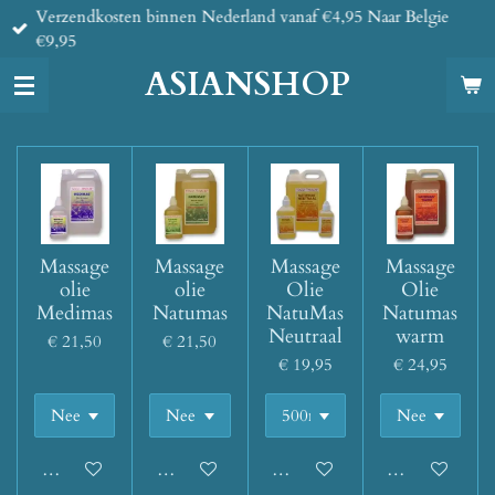
Verzendkosten binnen Nederland vanaf €4,95 Naar Belgie
Ga
€9,95
direct
naar
ASIANSHOP
de
hoofdinhoud
Massage
Massage
Massage
Massage
olie
olie
Olie
Olie
Medimas
Natumas
NatuMas
Natumas
Neutraal
warm
€ 21,50
€ 21,50
€ 19,95
€ 24,95
In winkelwagen
In winkelwagen
In winkelwagen
In winkelwage