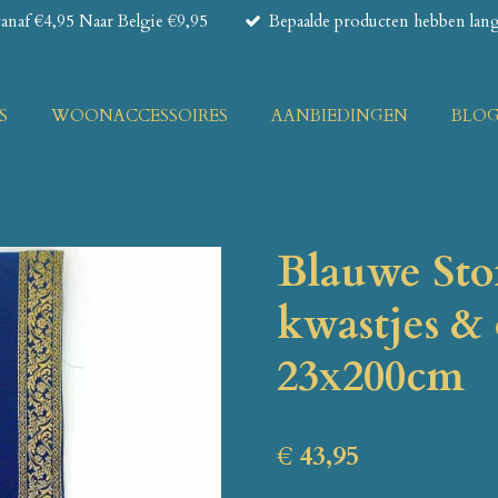
naf €4,95 Naar Belgie €9,95
Bepaalde producten hebben lange
S
WOONACCESSOIRES
AANBIEDINGEN
BLO
Blauwe Sto
kwastjes & 
23x200cm
€ 43,95