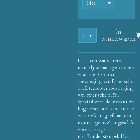
In
winkelwagen
Dit is een wat vettere,
natuurlijke massage-olie met
vitamine E zonder
toevoeging van Etherische
olieE t,
zonder toevoeging
van etherische oliën.
Speciaal voor de masseur die
hoge eisen stelt aan een olie
en voorkeur geeft aan een
neutrale geur. Zeer geschikt
voor massage
met Kruidenstempel, Hot-