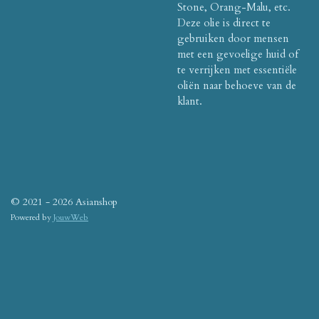
Stone, Orang-Malu, etc.
Deze olie is direct te
gebruiken door mensen
met een gevoelige huid of
te verrijken met essentiële
oliën naar behoeve van de
klant.
© 2021 - 2026 Asianshop
Powered by
JouwWeb