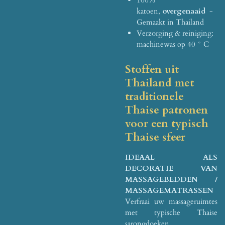
katoen,
overgenaaid
-
Gemaakt in Thailand
Verzorging & reiniging:
machinewas op 40 ° C
Stoffen uit
Thailand met
traditionele
Thaise patronen
voor een typisch
Thaise sfeer
IDEAAL ALS
DECORATIE VAN
MASSAGEBEDDEN /
MASSAGEMATRASSEN
Verfraai uw massageruimtes
met typische Thaise
sarongdoeken.