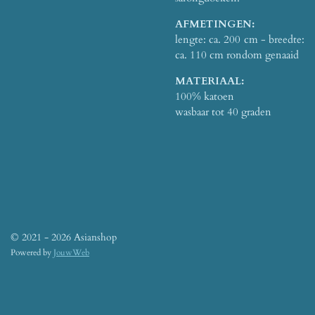
AFMETINGEN:
lengte: ca. 200 cm - breedte:
ca. 110 cm rondom genaaid
MATERIAAL:
100% katoen
wasbaar tot 40 graden
© 2021 - 2026 Asianshop
Powered by
JouwWeb