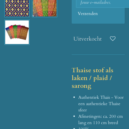
Verzenden
Uitverkocht
Thaise stof als
laken / plaid /
sarong
Authentiek Thais - Voor
een authentieke Thaise
sfeer
Afmetingen: ca. 200 cm
lang en 110 cm breed
100%