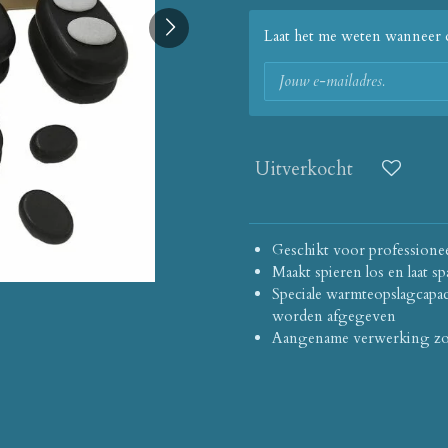
Laat het me weten wanneer d
Uitverkocht
Geschikt voor professionee
Maakt spieren los en laat s
Speciale warmteopslagcapac
worden afgegeven
Aangename verwerking zon