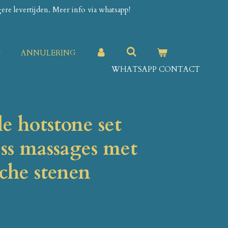
re levertijden. Meer info via whatsapp!
G
ANNULERING
WHATSAPP CONTACT
le hotstone set
ss massages met
che stenen