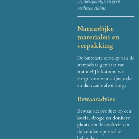
wellnesspraktijk en geen
medische claims.
Natuurlijke
materialen en
verpakking
De buitenste envelop van de
stempels is gemaakt van
natuurlijk katoen
, wat
zorgt voor een authentieke
en duurzame afwerking.
Bewaaradvies
Bewaar het product op een
koele, droge en donkere
plaats
om de kwaliteit van
de kruiden optimaal te
behouden.