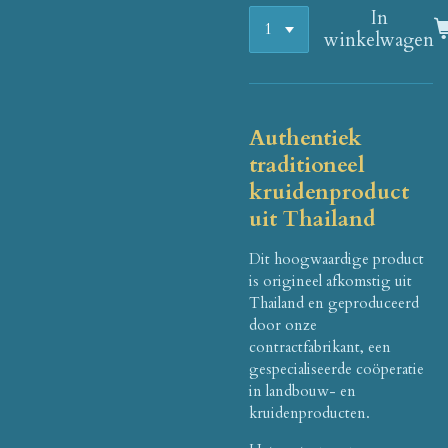
In
winkelwagen
Authentiek
traditioneel
kruidenproduct
uit Thailand
Dit hoogwaardige product
is origineel afkomstig uit
Thailand en geproduceerd
door onze
contractfabrikant, een
gespecialiseerde coöperatie
in landbouw- en
kruidenproducten.