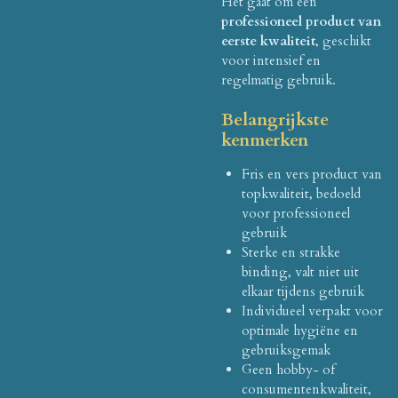
Het gaat om een
professioneel product van
eerste kwaliteit
, geschikt
voor intensief en
regelmatig gebruik.
Belangrijkste
kenmerken
Fris en vers product van
topkwaliteit, bedoeld
voor professioneel
gebruik
Sterke en strakke
binding, valt niet uit
elkaar tijdens gebruik
Individueel verpakt voor
optimale hygiëne en
gebruiksgemak
Geen hobby- of
consumentenkwaliteit,