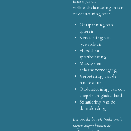
massages en
wellnessbehandelingen ter
ondersteuning van:
Ontspanning van
spieren
Verzachting van
gewrichten
Herstel na
sportbelasting
Massage en
lichaamsverzorging
Verbetering van de
huidtextuur
Ondersteuning van een
soepele en gladde huid
Stimulering van de
doorbloeding
Let op: dit betreft traditionele
toepassingen binnen de