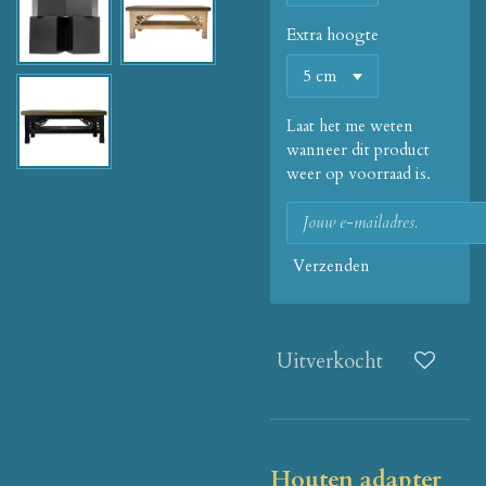
Extra hoogte
Laat het me weten
wanneer dit product
weer op voorraad is.
Verzenden
Uitverkocht
Houten adapter