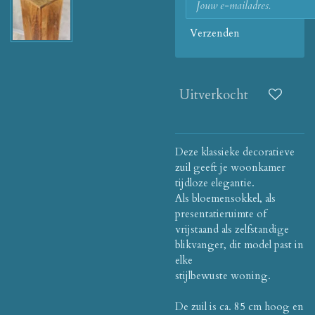
Verzenden
Uitverkocht
Deze klassieke decoratieve
zuil geeft je woonkamer
tijdloze elegantie.
Als bloemensokkel, als
presentatieruimte of
vrijstaand als zelfstandige
blikvanger, dit model past in
elke
stijlbewuste woning.
De zuil is ca. 85 cm hoog en