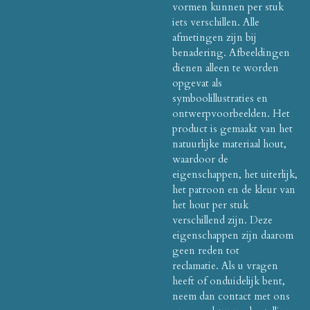
vormen kunnen per stuk
iets verschillen.
Alle
afmetingen zijn bij
benadering.
Afbeeldingen
dienen alleen te worden
opgevat als
symboolillustraties en
ontwerpvoorbeelden.
Het
product is gemaakt van het
natuurlijke materiaal hout,
waardoor de
eigenschappen, het uiterlijk,
het patroon en de kleur van
het hout per stuk
verschillend zijn.
Deze
eigenschappen zijn daarom
geen reden tot
reclamatie.
Als u vragen
heeft of onduidelijk bent,
neem dan contact met ons