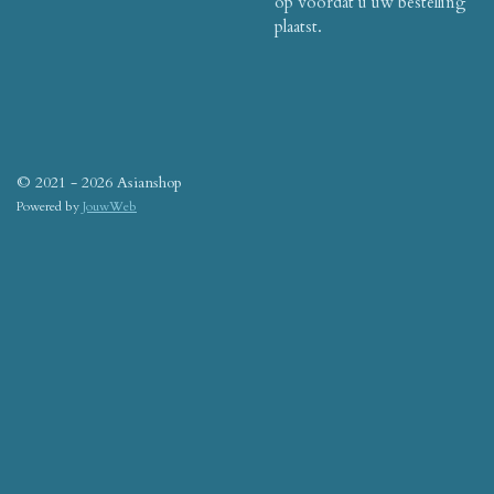
op voordat u uw bestelling
plaatst.
© 2021 - 2026 Asianshop
Powered by
JouwWeb