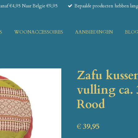
naf €4,95 Naar Belgie €9,95
Bepaalde producten hebben lange
S
WOONACCESSOIRES
AANBIEDINGEN
BLO
Zafu kusse
vulling ca.
Rood
€ 39,95