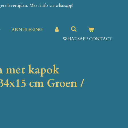
re levertijden. Meer info via whatsapp!
G
ANNULERING
WHATSAPP CONTACT
n met kapok
 34x15 cm Groen /