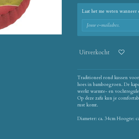
Laat het me weten wanneer d
Uitverkocht
Traditioneel rond kussen voor 
hoes in bamboegroen.
De kapo
werkt warmte- en vochtregule
Op deze zafu kun je comfortabe
rust komt.
Diameter: ca. 34cm Hoogte: c