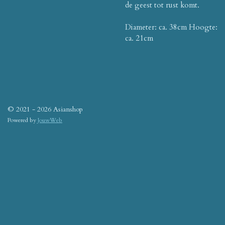
de geest tot rust komt.
Diameter: ca. 38cm Hoogte:
ca. 21cm
© 2021 - 2026 Asianshop
Powered by
JouwWeb