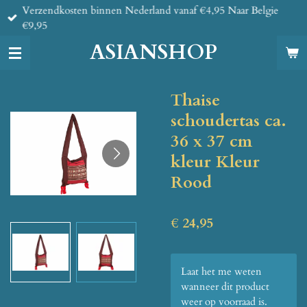
Verzendkosten binnen Nederland vanaf €4,95 Naar Belgie
Ga
€9,95
direct
naar
ASIANSHOP
de
hoofdinhoud
Thaise
schoudertas ca.
36 x 37 cm
kleur Kleur
Rood
€ 24,95
Laat het me weten
wanneer dit product
weer op voorraad is.