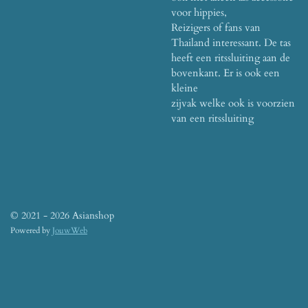
voor hippies,
Reizigers of fans van
Thailand interessant. De tas
heeft een ritssluiting aan de
bovenkant. Er is ook een
kleine
zijvak welke ook is voorzien
van een ritssluiting
© 2021 - 2026 Asianshop
Powered by
JouwWeb