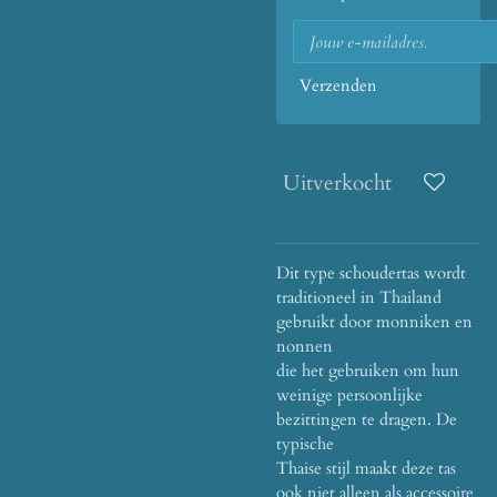
Verzenden
Uitverkocht
Dit type schoudertas wordt
traditioneel in Thailand
gebruikt door monniken en
nonnen
die het gebruiken om hun
weinige persoonlijke
bezittingen te dragen. De
typische
Thaise stijl maakt deze tas
ook niet alleen als accessoire