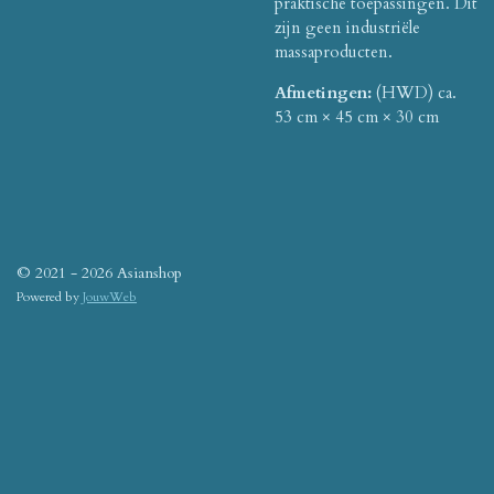
praktische toepassingen. Dit
zijn geen industriële
massaproducten.
Afmetingen:
(HWD) ca.
53 cm × 45 cm × 30 cm
© 2021 - 2026 Asianshop
Powered by
JouwWeb