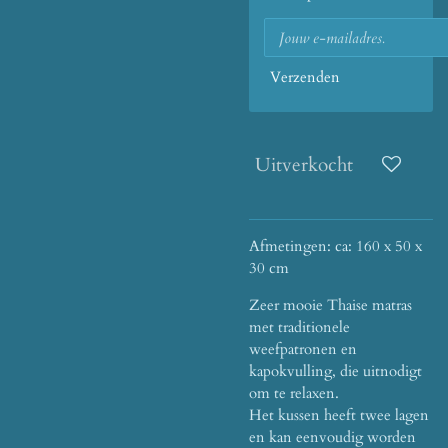
Verzenden
Uitverkocht
Afmetingen: ca: 160 x 50 x
30 cm
Zeer mooie Thaise matras
met traditionele
weefpatronen en
kapokvulling, die uitnodigt
om te relaxen.
Het kussen heeft twee lagen
en kan eenvoudig worden