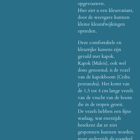
opgevouwen.
Hier ziet u een kleurvariant,
door de weergave kunnen
kleine kleurafwijkingen
optreden.
Deze comfortabele en
kleurrijke kussens zijn
gevuld met kapok.
Kapok (Maleis), ook wel
dons genoemd, is de vezel
van de kapokboom (Ceiba
pentandra).
Het komt van
de 1,5 tot 4 cm lange vezels
van de vrucht van de boom
die in de tropen groeit.
De vezels hebben een fijne
waslaag, wat enerzijds
betekent dat ze niet
gesponnen kunnen worden,
maar anderzijds als voordeel