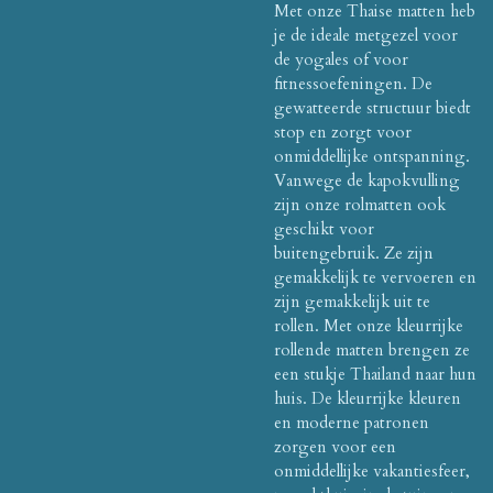
Met onze Thaise matten heb
je de ideale metgezel voor
de yogales of voor
fitnessoefeningen. De
gewatteerde structuur biedt
stop en zorgt voor
onmiddellijke ontspanning.
Vanwege de kapokvulling
zijn onze rolmatten ook
geschikt voor
buitengebruik. Ze zijn
gemakkelijk te vervoeren en
zijn gemakkelijk uit te
rollen. Met onze kleurrijke
rollende matten brengen ze
een stukje Thailand naar hun
huis. De kleurrijke kleuren
en moderne patronen
zorgen voor een
onmiddellijke vakantiesfeer,