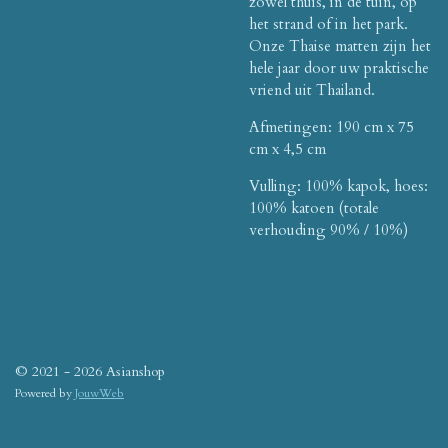
zowel thuis, in de tuin, op
het strand of in het park.
Onze Thaise matten zijn het
hele jaar door uw praktische
vriend uit Thailand.
Afmetingen: 190 cm x 75
cm x 4,5 cm
Vulling: 100% kapok, hoes:
100% katoen (totale
verhouding 90% / 10%)
© 2021 - 2026 Asianshop
Powered by
JouwWeb