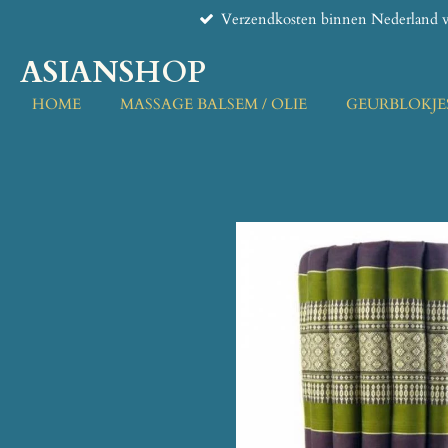
Verzendkosten binnen Nederland v
Ga
direct
ASIANSHOP
naar
de
HOME
MASSAGE BALSEM / OLIE
GEURBLOKJE
hoofdinhoud