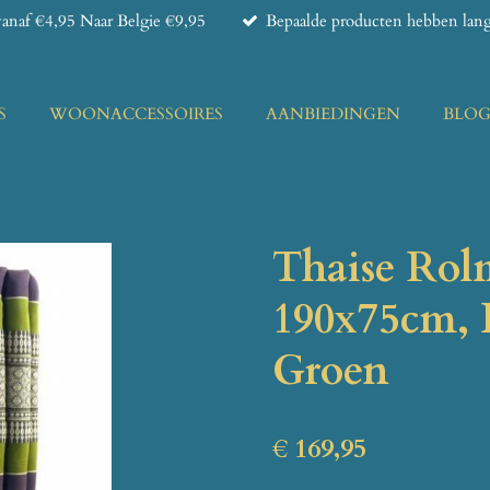
anaf €4,95 Naar Belgie €9,95
Bepaalde producten hebben lange
S
WOONACCESSOIRES
AANBIEDINGEN
BLO
Thaise Rol
190x75cm, 
Groen
€ 169,95