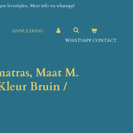
re levertijden. Meer info via whatsapp!
G
ANNULERING
WHATSAPP CONTACT
matras, Maat M.
Kleur Bruin /