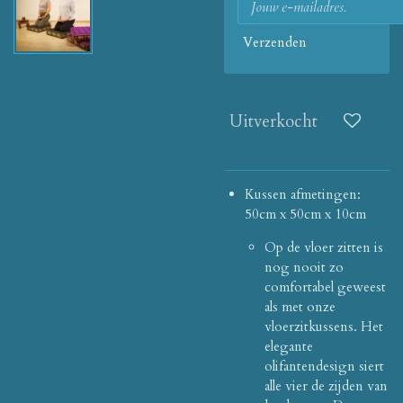
Verzenden
Uitverkocht
Kussen afmetingen:
50cm x 50cm x 10cm
Op de vloer zitten is
nog nooit zo
comfortabel geweest
als met onze
vloerzitkussens.
Het
elegante
olifantendesign siert
alle vier de zijden van