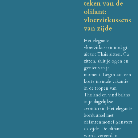
teken van de
olifant:
vloerzitkussens
van zijde
Het elegante
vloerzitkussen nodigt
uit tot Thais zitten.
Ga
zitten, sluit je ogen en
geniet van je
moment.
Begin aan een
korte mentale vakantie
in de tropen van
Thailand en vind balans
in je dagelijkse
avonturen.
Het elegante
borduursel met
olifantenmotief glinstert
als zijde.
De olifant
wordt vereerd in