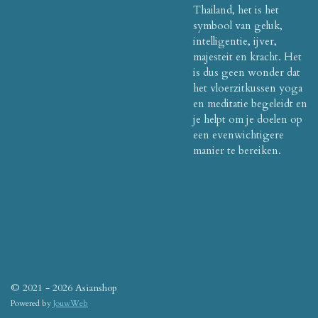
Thailand, het is het
symbool van geluk,
intelligentie, ijver,
majesteit en kracht.
Het
is dus geen wonder dat
het vloerzitkussen yoga
en meditatie begeleidt en
je helpt om je doelen op
een evenwichtigere
manier te bereiken.
© 2021 - 2026 Asianshop
Powered by
JouwWeb