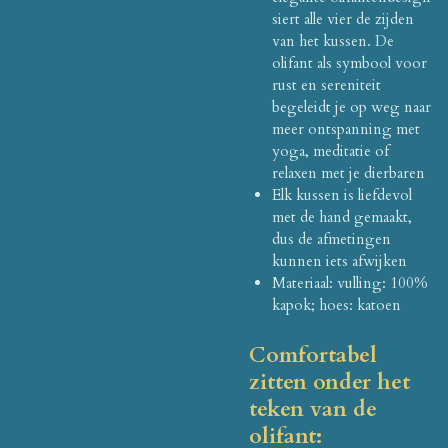
siert alle vier de zijden
van het kussen.
De
olifant als symbool voor
rust en sereniteit
begeleidt je op weg naar
meer ontspanning met
yoga, meditatie of
relaxen met je dierbaren
Elk kussen is liefdevol
met de hand gemaakt,
dus de afmetingen
kunnen iets afwijken
Materiaal: vulling: 100%
kapok;
hoes: katoen
Comfortabel
zitten onder het
teken van de
olifant: