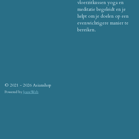
vloerzitkussen yoga en
meditatie begeleidt en je
helpt om je doelen op een
evenwichtigere manier te
bereiken.
© 2021 - 2026 Asianshop
Powered by
JouwWeb