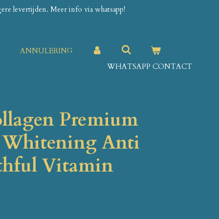
re levertijden. Meer info via whatsapp!
G
ANNULERING
WHATSAPP CONTACT
llagen Premium
 Whitening Anti
hful Vitamin