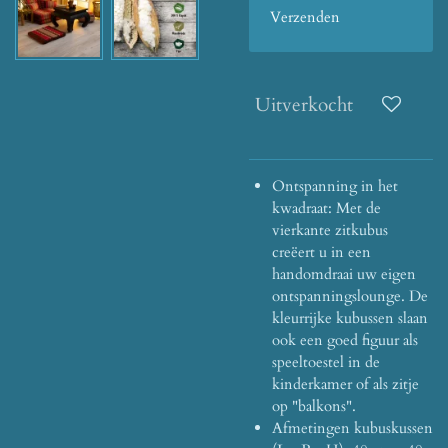
Verzenden
Uitverkocht
Ontspanning in het
kwadraat: Met de
vierkante zitkubus
creëert u in een
handomdraai uw eigen
ontspanningslounge.
De
kleurrijke kubussen slaan
ook een goed figuur als
speeltoestel in de
kinderkamer of als zitje
op "balkons".
Afmetingen kubuskussen