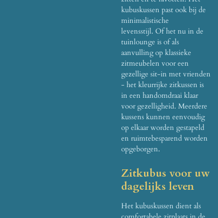
kubuskussen past ook bij de
minimalistische
levensstijl.
Of het nu in de
tuinlounge is of als
aanvulling op klassieke
zitmeubelen voor een
gezellige sit-in met vrienden
- het kleurrijke zitkussen is
in een handomdraai klaar
voor gezelligheid.
Meerdere
kussens kunnen eenvoudig
op elkaar worden gestapeld
en ruimtebesparend worden
opgeborgen.
Zitkubus voor uw
dagelijks leven
Het kubuskussen dient als
comfortabele zitplaats in de