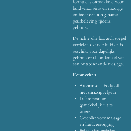
formule is ontwikkeld voor
huidverzorging en massage
en biedt een aangename
geurbeleving tijdens
gebruik.
De lichte olie laat zich soepel
verdelen over de huid en is
geschikt voor dagelijks
gebruik of als onderdeel van
een ontspannende massage.
Kenmerken
Aromatische body oil
met sinaasappelgeur
Lichte textuur,
gemakkelijk uit te
smeren
Geschikt voor massage
en huidverzorging
Frisse, citrusachtige