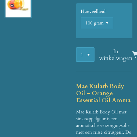
Hoeveelheid
In
winkelwagen
Mae Kularb Body
Oil – Orange
Essential Oil Aroma
Mae Kularb Body Oil met
sinaasappelgeur is een
aromatische verzorgingsolie
met een frisse citrusgeur. De