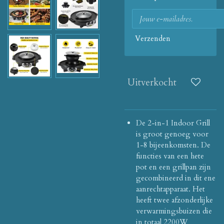
Verzenden
Uitverkocht
De 2-in-1 Indoor Grill
is groot genoeg voor
1-8 bijeenkomsten.
De
functies van een hete
pot en een grillpan zijn
gecombineerd in dit ene
aanrechtapparaat.
Het
heeft twee afzonderlijke
verwarmingsbuizen die
in totaal 2200W