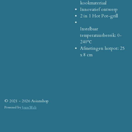
kookmateriaal
Innovatief ontwerp
2 in 1 Hot Pot-grill
Instelbaar
temperatuurbereik: 0-
240℃
Afmetingen hotpot: 25
x 8 cm
© 2021 - 2026 Asianshop
Powered by
JouwWeb