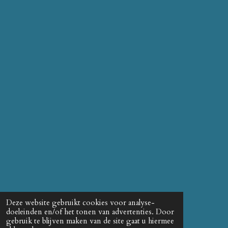
Deze website gebruikt cookies voor analyse-
doeleinden en/of het tonen van advertenties. Door
gebruik te blijven maken van de site gaat u hiermee