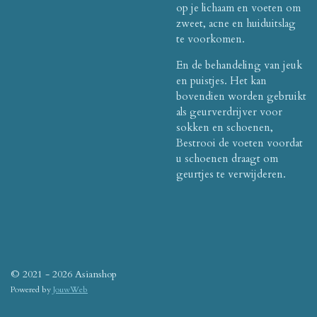
op je lichaam en voeten om
zweet, acne en huiduitslag
te voorkomen.
En de behandeling van jeuk
en puistjes. Het kan
bovendien worden gebruikt
als geurverdrijver voor
sokken en schoenen,
Bestrooi de voeten voordat
u schoenen draagt ​​om
geurtjes te verwijderen.
© 2021 - 2026 Asianshop
Powered by
JouwWeb