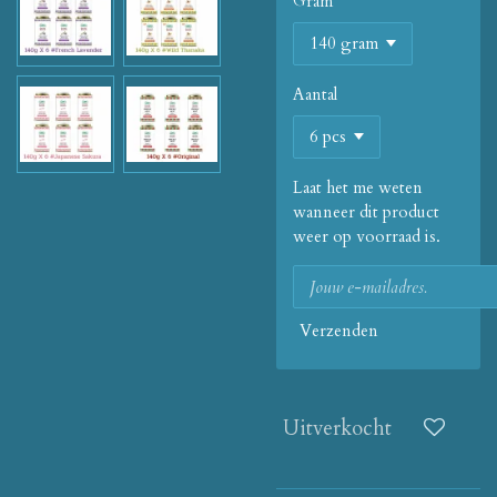
Gram
Aantal
Laat het me weten
wanneer dit product
weer op voorraad is.
Verzenden
Uitverkocht