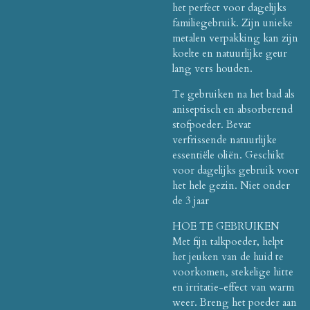
het perfect voor dagelijks
familiegebruik. Zijn unieke
metalen verpakking kan zijn
koelte en natuurlijke geur
lang vers houden.
Te gebruiken na het bad als
aniseptisch en absorberend
stofpoeder. Bevat
verfrissende natuurlijke
essentiële oliën. Geschikt
voor dagelijks gebruik voor
het hele gezin. Niet onder
de 3 jaar
HOE TE GEBRUIKEN
Met fijn talkpoeder, helpt
het jeuken van de huid te
voorkomen, stekelige hitte
en irritatie-effect van warm
weer. Breng het poeder aan