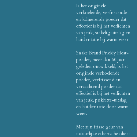
Is het originele
verkoelende, verfrissende
en kalmerende poeder dat
effectief is bij het verlichten
van jeuk, stekelig uitslag en
huidirritatie bij warm weer
Snake Brand Prickly Heat-
poeder, meer dan 60 jaar
geleden ontwikkeld, is het
originele verkoelende
poeder, verfrissend en
verzachtend poeder dat
effectief is bij het verlichten
van jeuk, prikhitte-uitslag
en huidirritatie door warm
weer.
Met zijn frisse geur van
natuurlijke etherische olie is