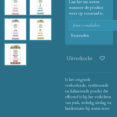
Laat het me weten
wanneer dit product
weer op voorraad is.
Verzenden
Uitverkocht
Is het originele
verkoelende, verfrissende
en kalmerende poeder dat
effectief is bij het verlichten
van jeuk, stekelig uitslag en
huidirritatie bij warm weer