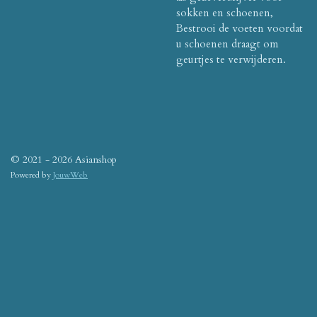
sokken en schoenen,
Bestrooi de voeten voordat
u schoenen draagt ​​om
geurtjes te verwijderen.
© 2021 - 2026 Asianshop
Powered by
JouwWeb