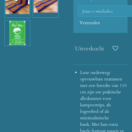
Verzenden
Uitverkocht
Luxe onderweg:
opvouwbare matrassen
met een breedte van 110
cm zijn uw praktische
alleskunner voor
kampeertrips, als
logeerbed of als
minimalistische
bank.
Met hun extra
brede formaat passen ze