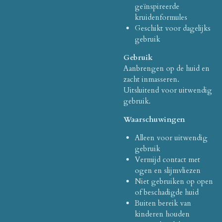
geïnspireerde
kruidenformules
Geschikt voor dagelijks
gebruik
Gebruik
Aanbrengen op de huid en
zacht inmasseren.
Uitsluitend voor uitwendig
gebruik.
Waarschuwingen
Alleen voor uitwendig
gebruik
Vermijd contact met
ogen en slijmvliezen
Niet gebruiken op open
of beschadigde huid
Buiten bereik van
kinderen houden