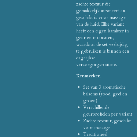
zachte textuur die
gemakkelijk uitsmeert en
geschikt is voor massage
van de huid. Elke variant
heeft een eigen karakter in
geur en intensiteit,
waardoor de set veelzijdig
te gebruiken is binnen een
dagelijkse
verzorgingsroutine.
Kenmerken
Set van 3 aromatische
balsems (rood, geel en
groen)
Verschillende
geurprofielen per variant
Zachte textuur, geschikt
voor massage
Traditioneel