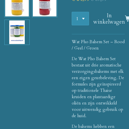
In
winkelwagen
Wat Pho Balsem Set – Rood
/ Geel / Groen
De Wat Pho Balsem Set
bestaat uit drie aromatische
verzorgingsbalsems met elk
een eigen geurbeleving. De
formules zijn geïnspireerd
op traditionele Thaise
kruiden en plantaardige
oliën en zijn ontwikkeld
voor uitwendig gebruik op
de huid.
De balsems hebben een