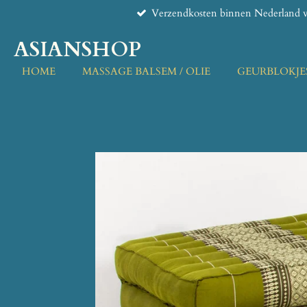
Verzendkosten binnen Nederland v
Ga
direct
ASIANSHOP
naar
de
HOME
MASSAGE BALSEM / OLIE
GEURBLOKJE
hoofdinhoud