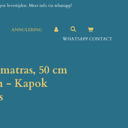
re levertijden. Meer info via whatsapp!
G
ANNULERING
WHATSAPP CONTACT
matras, 50 cm
n - Kapok
s