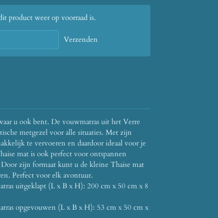
t product weer op voorraad is.
Verzenden
waar u ook bent.
De vouwmatras uit het Verre
sche metgezel voor alle situaties.
Met zijn
akkelijk te vervoeren en daardoor ideaal voor je
aise mat is ook perfect voor ontspannen
Door zijn formaat kunt u de kleine Thaise mat
ren.
Perfect voor elk avontuur.
as uitgeklapt (L x B x H): 200 cm x 50 cm x 8
tras opgevouwen (L x B x H): 53 cm x 50 cm x