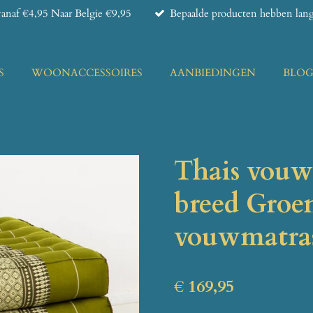
anaf €4,95 Naar Belgie €9,95
Bepaalde producten hebben lange
S
WOONACCESSOIRES
AANBIEDINGEN
BLO
Thais vouw
breed Groe
vouwmatra
€ 169,95