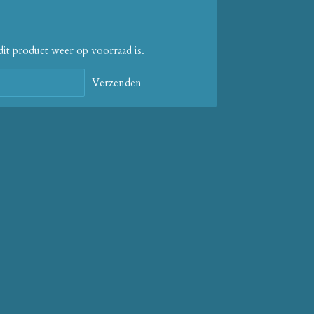
it product weer op voorraad is.
Verzenden