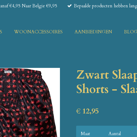
naf €4,95 Naar Belgie €9,95
Bepaalde producten hebben lange
S
WOONACCESSOIRES
AANBIEDINGEN
BLO
Zwart Slaa
Shorts - Sl
€ 12,95
Maat
Aantal