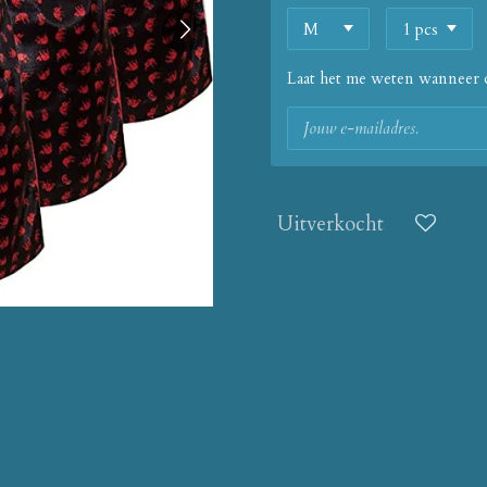
Laat het me weten wanneer d
Uitverkocht