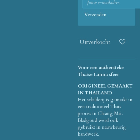
Verzenden
Uitverkocht
Voor een authentieke
Thaise Lanna sfeer
ORIGINEEL GEMAAKT
IN THAILAND
Het schilderij is gemaakt in
een traditioneel Thais
proces in Chiang Mai.
Bladgoud werd ook
gebruikt in nauwkeurig
handwerk.