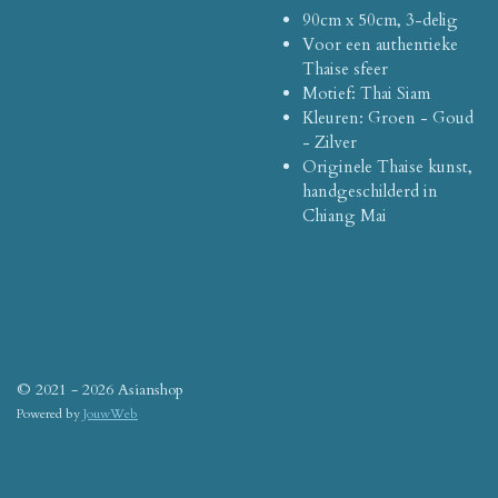
90cm x 50cm, 3-delig
Voor een authentieke
Thaise sfeer
Motief: Thai Siam
Kleuren: Groen - Goud
- Zilver
Originele Thaise kunst,
handgeschilderd in
Chiang Mai
© 2021 - 2026 Asianshop
Powered by
JouwWeb