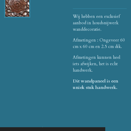
Wij hebben een exclusief
aanbod in houdsnijwerk
wanddecoratie.
Afmetingen : Ongeveer 60
cm x 60 cm en 2.5 cm dik.
Afmetingen kunnen heel
iets afwijken, het is echt
handwerk.
Dit wandpaneel is een
uniek stuk handwerk.
© 2021 - 2026 Asianshop