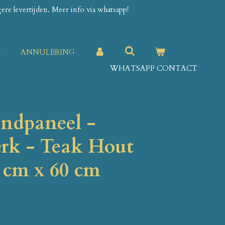
re levertijden. Meer info via whatsapp!
G
ANNULERING
WHATSAPP CONTACT
ndpaneel -
rk - Teak Hout
0 cm x 60 cm