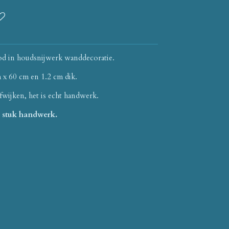
od in houdsnijwerk wanddecoratie.
x 60 cm en 1.2 cm dik.
fwijken, het is echt handwerk.
k stuk handwerk.