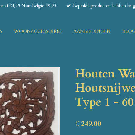
naf €4,95 Naar Belgie €9,95
Bepaalde producten hebben lange
S
WOONACCESSOIRES
AANBIEDINGEN
BLO
Houten Wa
Houtsnijwe
Type 1 - 6
€ 249,00