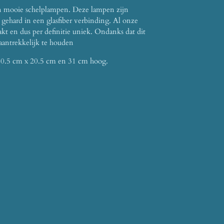
n mooie schelplampen. Deze lampen zijn
gehard in een glasfiber verbinding. Al onze
t en dus per definitie uniek. Ondanks dat dit
aantrekkelijk te houden
20.5 cm x 20.5 cm en 31 cm hoog.