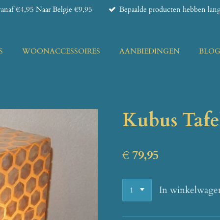
anaf €4,95 Naar Belgie €9,95
Bepaalde producten hebben lange
S
WOONACCESSOIRES
AANBIEDINGEN
BLO
Kubus Tafe
€ 79,95
In winkelwage