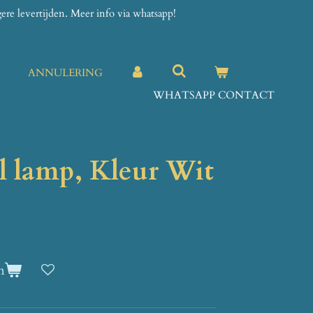
re levertijden. Meer info via whatsapp!
G
ANNULERING
WHATSAPP CONTACT
l lamp, Kleur Wit
n