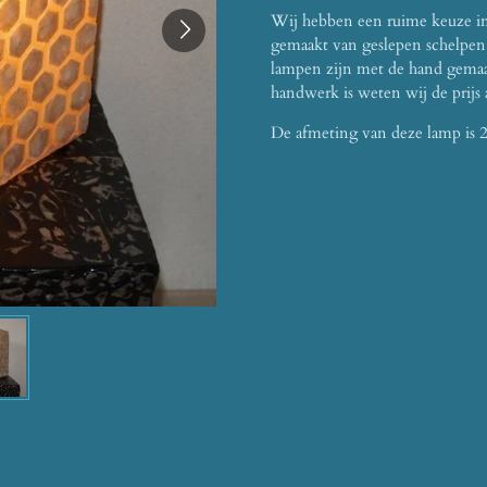
Wij hebben een ruime keuze i
gemaakt van geslepen schelpen 
lampen zijn met de hand gemaak
handwerk is weten wij de prijs 
De afmeting van deze lamp is 