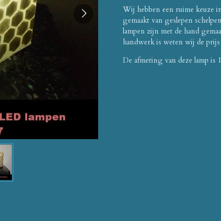
Wij hebben een ruime keuze i
gemaakt van geslepen schelpen
lampen zijn met de hand gemaak
handwerk is weten wij de prijs
De afmeting van deze lamp is