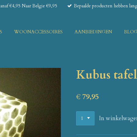
naf €4,95 Naar Belgie €9,95
Bepaalde producten hebben lange
S
WOONACCESSOIRES
AANBIEDINGEN
BLO
Kubus tafe
€ 79,95
In winkelwage