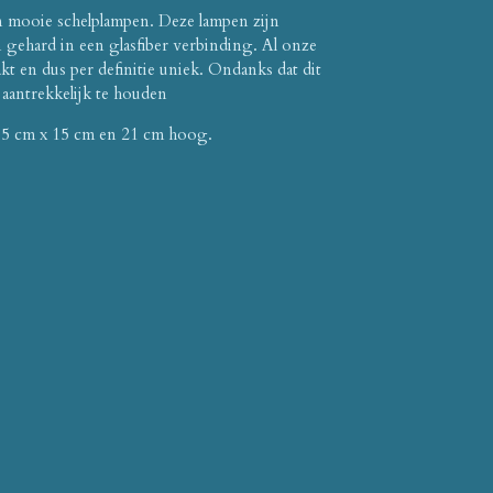
n mooie schelplampen. Deze lampen zijn
 gehard in een glasfiber verbinding. Al onze
t en dus per definitie uniek. Ondanks dat dit
 aantrekkelijk te houden
 15 cm x 15 cm en 21 cm hoog.