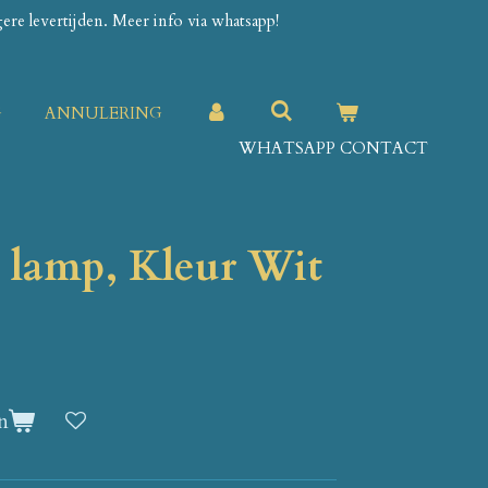
re levertijden. Meer info via whatsapp!
G
ANNULERING
WHATSAPP CONTACT
l lamp, Kleur Wit
n