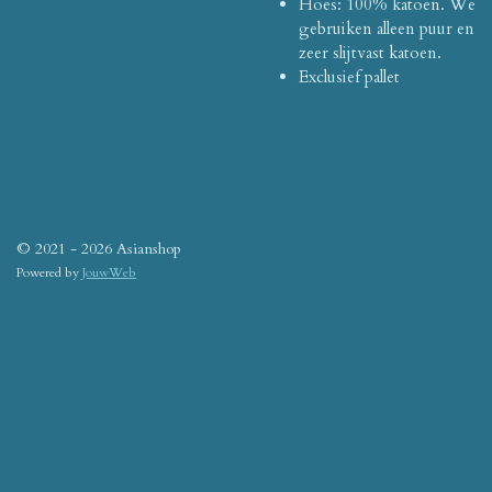
Hoes: 100% katoen.
We
gebruiken alleen puur en
zeer slijtvast katoen.
Exclusief pallet
© 2021 - 2026 Asianshop
Powered by
JouwWeb