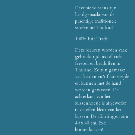
Deze sierkussens zijn
handgemaakt van de
prachtige traditionele
stoffen uit Thailand.
100% Fair Trade
Deze kleuren worden vaak
gebruikt tijdens officiele
feesten en bruiloften in
Thailand. Ze zijn gemaakt
van katoen en/of kunstzijde
en kunnen met de hand
worden gewassen. De
achterkant van het
kussenhoesje is afgewerkt
in de effen kleur van het
kussen. De afmetingen zijn
40 x 40 cm. Excl.
binnenkussen!