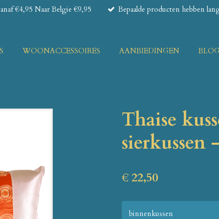
naf €4,95 Naar Belgie €9,95
Bepaalde producten hebben lange
S
WOONACCESSOIRES
AANBIEDINGEN
BLO
Thaise kuss
sierkussen 
€ 22,50
binnenkussen