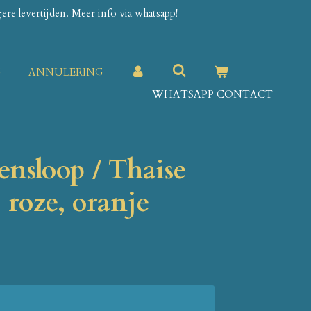
re levertijden. Meer info via whatsapp!
G
ANNULERING
WHATSAPP CONTACT
ensloop / Thaise
- roze, oranje