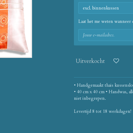
Laat het me weten wanneer d
Uitverkocht
• Handgemaakt thais kussen
sl
• 40 cm x 40 cm • Handwas, all
niet inbegrepen.
Levertijd 8 tot 18 werkdagen!