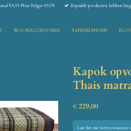
naf €4,95 Naar Belgie €9,95
Bepaalde producten hebben lange
S
WOONACCESSOIRES
AANBIEDINGEN
BLO
Kapok opvo
Thais matr
€ 229,00
Laat het me weten wanneer d