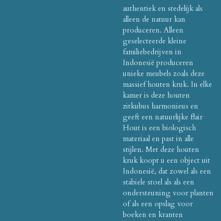
authentiek en stedelijk als
alleen de natuur kan
produceren. Alleen
geselecteerde kleine
familiebedrijven in
Indonesië produceren
unieke meubels zoals deze
massief houten kruk. In elke
kamer is deze houten
zitkubus harmonieus en
geeft een natuurlijke flair
Hout is een biologisch
materiaal en past in alle
stijlen. Met deze houten
kruk koopt u een object uit
Indonesië, dat zowel als een
stabiele stoel als als een
ondersteuning voor planten
of als een opslag voor
boeken en kranten