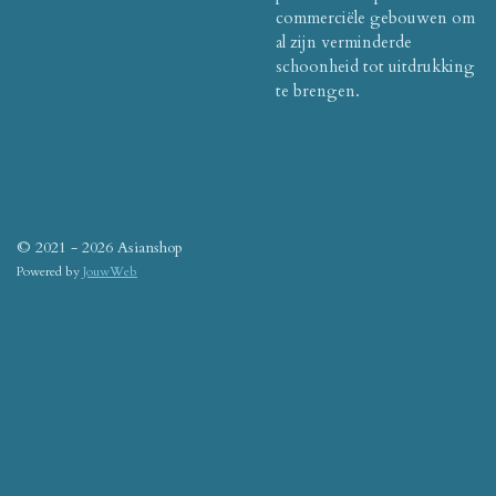
commerciële gebouwen om
al zijn verminderde
schoonheid tot uitdrukking
te brengen.
© 2021 - 2026 Asianshop
Powered by
JouwWeb