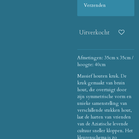
Verzenden
Uitverkocht
Afmetingen: 35cm x 35cm /
hoogte: 40cm
Massief houten kruk. De
kruk gemaakt van bruin
hout, die overtuigt door
zijn symmetrische vorm en
unieke samenstelling van
verschillende stukken hout,
laat de harten van vrienden
van de Aziatische levende
cultuur sneller kloppen. Het
kleurenschema is zo