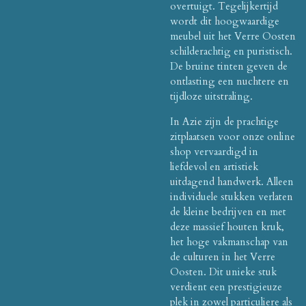
overtuigt. Tegelijkertijd
wordt dit hoogwaardige
meubel uit het Verre Oosten
schilderachtig en puristisch.
De bruine tinten geven de
ontlasting een nuchtere en
tijdloze uitstraling.
In Azie zijn de prachtige
zitplaatsen voor onze online
shop vervaardigd in
liefdevol en artistiek
uitdagend handwerk. Alleen
individuele stukken verlaten
de kleine bedrijven en met
deze massief houten kruk,
het hoge vakmanschap van
de culturen in het Verre
Oosten. Dit unieke stuk
verdient een prestigieuze
plek in zowel particuliere als