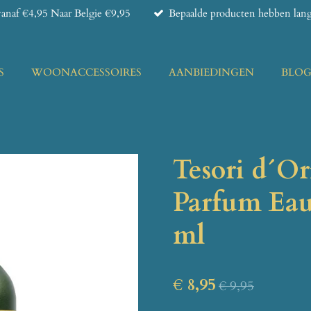
anaf €4,95 Naar Belgie €9,95
Bepaalde producten hebben lange
S
WOONACCESSOIRES
AANBIEDINGEN
BLO
Tesori d´Or
Parfum Eau 
ml
€ 8,95
€ 9,95