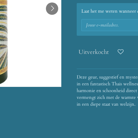
Laat het me weten wanneer di
Uitverkocht
Deze geur, suggestief en myster
in een fantastisch Thais wellne
harmonie en schoonheid direct 
vermengt zich met de warmte 
in een diepe staat van welzijn.