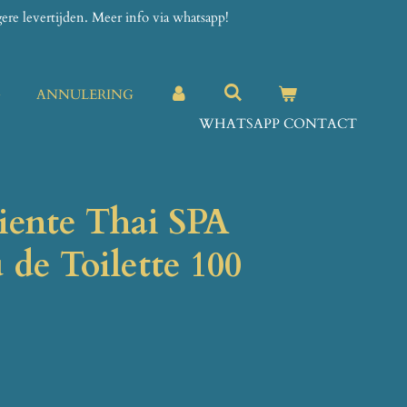
re levertijden. Meer info via whatsapp!
G
ANNULERING
WHATSAPP CONTACT
iente Thai SPA
de Toilette 100