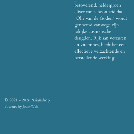
betoverend, heldergroen
elixer van schoonheid dat
"Olie van de Goden" wordt
genoemd vanwege zijn
talrijke cosmetische
deugden.
Rijk aan vetzuren
en vitamines, biedt het een
effectieve verzachtende en
herstellende werking.
© 2021 - 2026 Asianshop
Powered by
JouwWeb