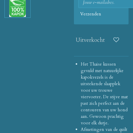
Verzenden
Uitverkocht
Het Thaise kussen
gevuld met natuurlijke
kapokvezels is de
uitstekende slaapplek
voor uw trouwe
viervoeter.
De stijve mat
past zich perfect aan de
contouren van uw hond
aan.
Gewoon prachtig
voor elk dutje.
Afmetingen van de quilt