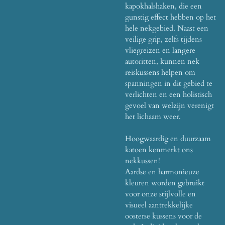
kapokhalshaken, die een
gunstig effect hebben op het
hele nekgebied. Naast een
veilige grip, zelfs tijdens
vliegreizen en langere
autoritten, kunnen nek
reiskussens helpen om
spanningen in dit gebied te
verlichten en een holistisch
gevoel van welzijn verenigt
het lichaam weer.
Hoogwaardig en duurzaam
katoen kenmerkt ons
nekkussen!
Aardse en harmonieuze
kleuren worden gebruikt
voor onze stijlvolle en
visueel aantrekkelijke
oosterse kussens voor de