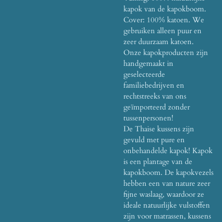
kapok van de kapokboom.
Cover: 100% katoen. We
gebruiken alleen puur en
zeer duurzaam katoen.
Onze kapokproducten zijn
handgemaakt in
geselecteerde
familiebedrijven en
rechtstreeks van ons
geïmporteerd zonder
tussenpersonen!
De Thaise kussens zijn
gevuld met pure en
onbehandelde kapok! Kapok
is een plantage van de
kapokboom. De kapokvezels
hebben een van nature zeer
fijne waslaag, waardoor ze
ideale natuurlijke vulstoffen
zijn voor matrassen, kussens