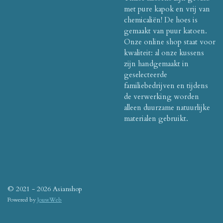
met pure kapok en vrij van
chemicaliën! De hoes is
gemaakt van puur katoen.
Onze online shop staat voor
kwaliteit: al onze kussens
zijn handgemaakt in
geselecteerde
familiebedrijven en tijdens
de verwerking worden
alleen duurzame natuurlijke
materialen gebruikt.
© 2021 - 2026 Asianshop
Powered by
JouwWeb