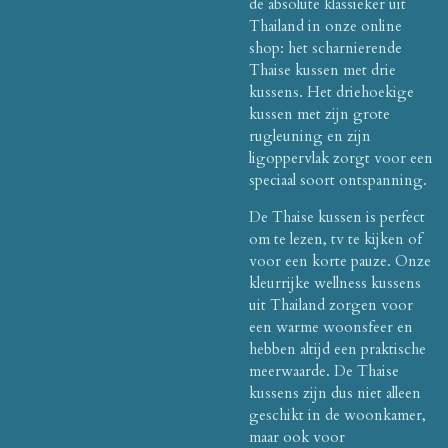
de absolute klassieker uit
Thailand in onze online
shop: het scharnierende
Thaise kussen met drie
kussens. Het driehoekige
kussen met zijn grote
rugleuning en zijn
ligoppervlak zorgt voor een
speciaal soort ontspanning.
De Thaise kussen is perfect
om te lezen, tv te kijken of
voor een korte pauze. Onze
kleurrijke wellness kussens
uit Thailand zorgen voor
een warme woonsfeer en
hebben altijd een praktische
meerwaarde. De Thaise
kussens zijn dus niet alleen
geschikt in de woonkamer,
maar ook voor