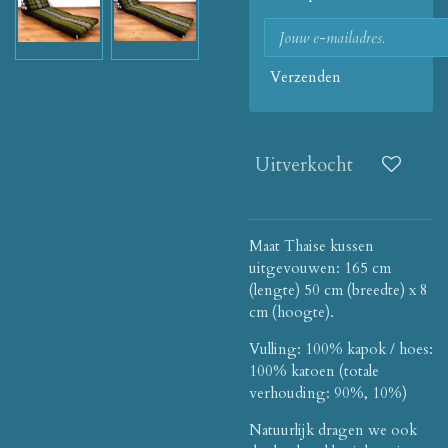
Verzenden
Uitverkocht
Maat Thaise kussen
uitgevouwen: 165 cm
(lengte) 50 cm (breedte) x 8
cm (hoogte).
Vulling: 100% kapok / hoes:
100% katoen (totale
verhouding: 90%, 10%)
Natuurlijk dragen we ook