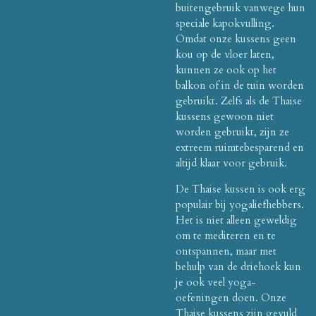
buitengebruik vanwege hun
speciale kapokvulling.
Omdat onze kussens geen
kou op de vloer laten,
kunnen ze ook op het
balkon of in de tuin worden
gebruikt. Zelfs als de Thaise
kussens gewoon niet
worden gebruikt, zijn ze
extreem ruimtebesparend en
altijd klaar voor gebruik.
De Thaise kussen is ook erg
populair bij yogaliefhebbers.
Het is niet alleen geweldig
om te mediteren en te
ontspannen, maar met
behulp van de driehoek kun
je ook veel yoga-
oefeningen doen. Onze
Thaise kussens zijn gevuld