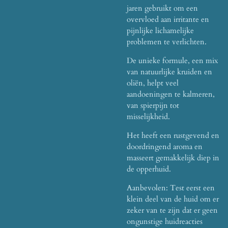
jaren gebruikt om een ​​
overvloed aan irritante en
pijnlijke lichamelijke
problemen te verlichten.
De unieke formule, een mix
van natuurlijke kruiden en
oliën, helpt veel
aandoeningen te kalmeren,
van spierpijn tot
misselijkheid.
Het heeft een rustgevend en
doordringend aroma en
masseert gemakkelijk diep in
de opperhuid.
Aanbevolen: Test eerst een
klein deel van de huid om er
zeker van te zijn dat er geen
ongunstige huidreacties