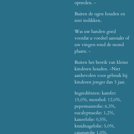
optreden. -
Buiten de ogen houden en
niet inslikken.
Was uw handen goed
voordat u voedsel aanraakt of
uw vingers rond de mond
plaatst. -
Buiten het bereik van kleine
kinderen houden. -
Niet
aanbevolen voor gebruik bij
kinderen jonger dan 5 jaar.
Ingrediënten: kamfer:
15,0%, menthol: 12,0%,
pepermuntolie: 6,3%,
eucalyptusolie: 1,2%,
kaneelolie: 0,5%,
kruidnagelolie: 5,0%,
cajuputolie 1,0%,