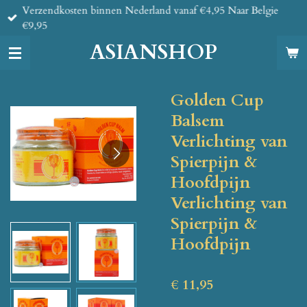
Verzendkosten binnen Nederland vanaf €4,95 Naar Belgie
Ga
€9,95
direct
naar
ASIANSHOP
de
hoofdinhoud
Golden Cup
Balsem
Verlichting van
Spierpijn &
Hoofdpijn
Verlichting van
Spierpijn &
Hoofdpijn
€ 11,95