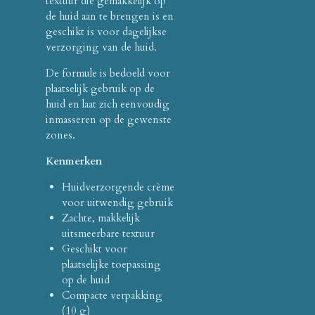
textuur die gemakkelijk op
de huid aan te brengen is en
geschikt is voor dagelijkse
verzorging van de huid.
De formule is bedoeld voor
plaatselijk gebruik op de
huid en laat zich eenvoudig
inmasseren op de gewenste
zones.
Kenmerken
Huidverzorgende crème
voor uitwendig gebruik
Zachte, makkelijk
uitsmeerbare textuur
Geschikt voor
plaatselijke toepassing
op de huid
Compacte verpakking
(10 g)