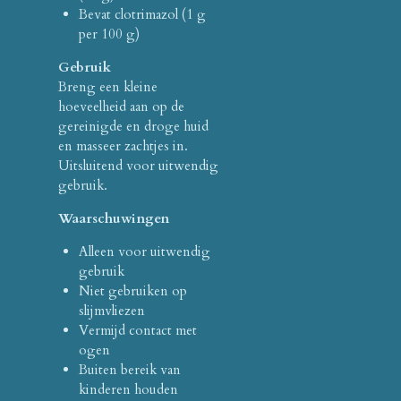
Bevat clotrimazol (1 g
per 100 g)
Gebruik
Breng een kleine
hoeveelheid aan op de
gereinigde en droge huid
en masseer zachtjes in.
Uitsluitend voor uitwendig
gebruik.
Waarschuwingen
Alleen voor uitwendig
gebruik
Niet gebruiken op
slijmvliezen
Vermijd contact met
ogen
Buiten bereik van
kinderen houden