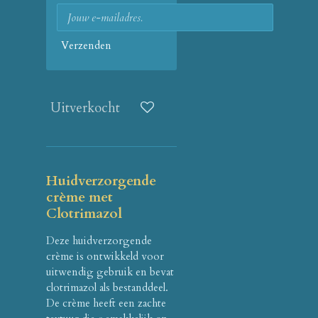
Verzenden
Uitverkocht
Huidverzorgende
crème met
Clotrimazol
Deze huidverzorgende
crème is ontwikkeld voor
uitwendig gebruik en bevat
clotrimazol als bestanddeel.
De crème heeft een zachte