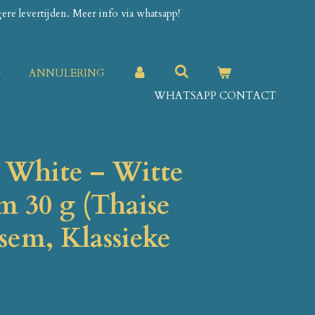
re levertijden. Meer info via whatsapp!
G
ANNULERING
WHATSAPP CONTACT
 White – Witte
m 30 g (Thaise
sem, Klassieke