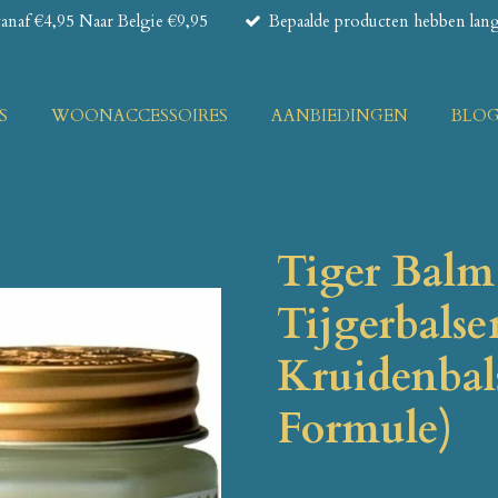
naf €4,95 Naar Belgie €9,95
Bepaalde producten hebben lange
S
WOONACCESSOIRES
AANBIEDINGEN
BLO
Tiger Balm
Tijgerbalse
Kruidenbal
Formule)