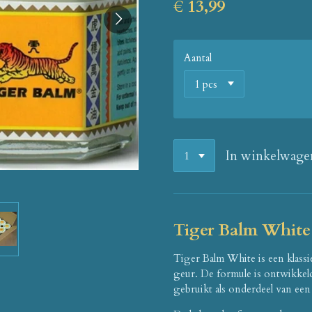
€ 13,99
Aantal
In winkelwage
Tiger Balm White
Tiger Balm White is een klassi
geur. De formule is ontwikkel
gebruikt als onderdeel van ee