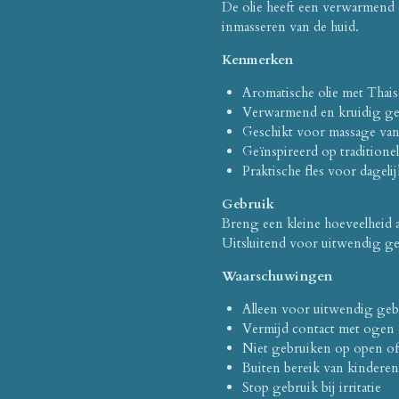
De olie heeft een verwarmend 
inmasseren van de huid.
Kenmerken
Aromatische olie met Thais
Verwarmend en kruidig geu
Geschikt voor massage van
Geïnspireerd op traditione
Praktische fles voor dageli
Gebruik
Breng een kleine hoeveelheid a
Uitsluitend voor uitwendig ge
Waarschuwingen
Alleen voor uitwendig geb
Vermijd contact met ogen e
Niet gebruiken op open of
Buiten bereik van kindere
Stop gebruik bij irritatie