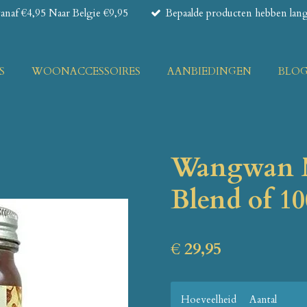
naf €4,95 Naar Belgie €9,95
Bepaalde producten hebben lange
S
WOONACCESSOIRES
AANBIEDINGEN
BLO
Wangwan M
Blend of 1
€ 29,95
Hoeveelheid
Aantal