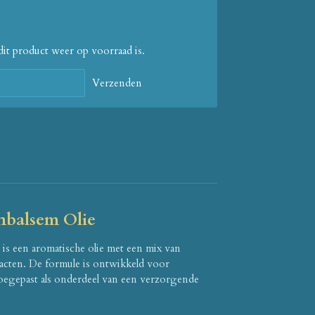
it product weer op voorraad is.
Verzenden
balsem Olie
s een aromatische olie met een mix van
racten. De formule is ontwikkeld voor
oegepast als onderdeel van een verzorgende