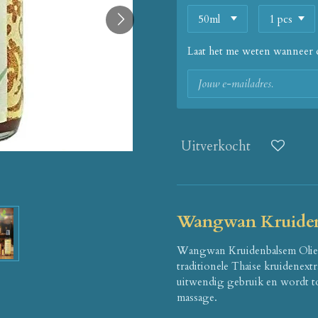
Laat het me weten wanneer d
Uitverkocht
Wangwan Kruiden
Wangwan Kruidenbalsem Olie i
traditionele Thaise kruidenext
uitwendig gebruik en wordt t
massage.