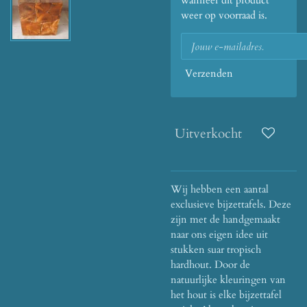
wanneer dit product
weer op voorraad is.
Verzenden
Uitverkocht
Wij hebben een aantal
exclusieve bijzettafels. Deze
zijn met de handgemaakt
naar ons eigen idee uit
stukken suar tropisch
hardhout. Door de
natuurlijke kleuringen van
het hout is elke bijzettafel