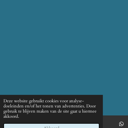
Deze website gebruikt cookies voor analyse-
doeleinden en/of het tonen van advertenties. Door
gebruik te blijven maken van de site gaat u hiermee
akkoord.