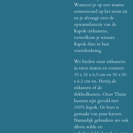
Wanneer je op een warme
zomeravond op het terras zit
en je afvraagt ​​over de
opwarmfunctie van de
Kapok-zitkussens,
verwelkom je nieuwe
Kapok-fans in hun
vriendenkring.
We bieden onze zitkussens
in twee maten en vormen:
35 x 35 x 6,5 cm en 50 x 50
x 6,5 cm en. Hetzij als
zitkussen of als
dekbedkussen. Onze Thaise
kussens zijn gevuld met
100% kapok. De hoes is
gemaakt van puur katoen.
Natuurlijk gebruiken we ook
alleen wilde en