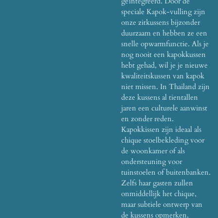
geïntegreerd. Door de
speciale Kapok-vulling zijn
onze zitkussens bijzonder
duurzaam en hebben ze een
snelle opwarmfunctie. Als je
nog nooit een kapokkussen
hebt gehad, wil je je nieuwe
kwaliteitskussen van kapok
niet missen. In Thailand zijn
deze kussens al tientallen
jaren een culturele aanwinst
en zonder reden.
Kapokkissen zijn ideaal als
chique stoelbekleding voor
de woonkamer of als
ondersteuning voor
tuinstoelen of buitenbanken.
Zelfs haar gasten zullen
onmiddellijk het chique,
maar subtiele ontwerp van
de kussens opmerken.