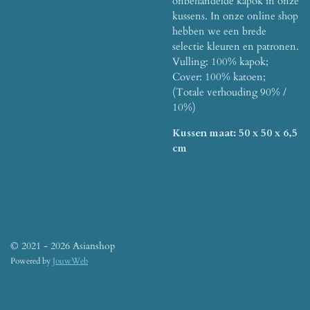
onbehandelde kapok in onze
kussens. In onze online shop
hebben we een brede
selectie kleuren en patronen.
Vulling: 100% kapok;
Cover: 100% katoen;
(Totale verhouding 90% /
10%)
Kussen maat: 50 x 50 x 6,5
cm
© 2021 - 2026 Asianshop
Powered by
JouwWeb