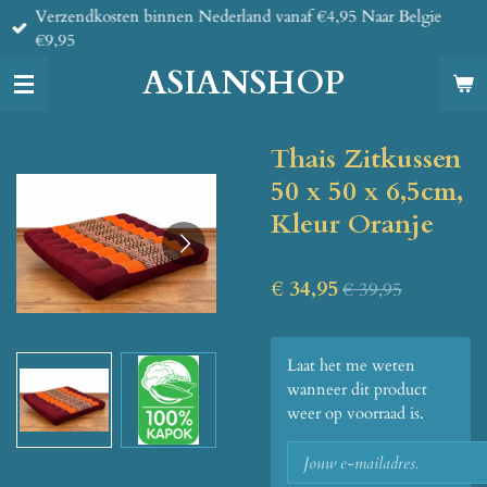
Verzendkosten binnen Nederland vanaf €4,95 Naar Belgie
Ga
€9,95
direct
naar
ASIANSHOP
de
hoofdinhoud
Thais Zitkussen
50 x 50 x 6,5cm,
Kleur Oranje
€ 34,95
€ 39,95
Laat het me weten
wanneer dit product
weer op voorraad is.