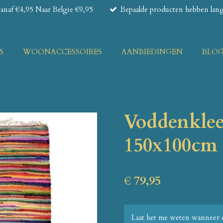
naf €4,95 Naar Belgie €9,95
Bepaalde producten hebben lange
S
WOONACCESSOIRES
AANBIEDINGEN
BLO
Voddenklee
150x100cm
€ 79,95
Laat het me weten wanneer d