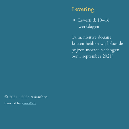
Levering
Levertijd: 10–16
werkdagen
i.v.m. nieuwe douane
kosten hebben wij helaas de
prijzen moeten verhogen
per 1 september 2021!
© 2021 - 2026 Asianshop
Powered by
JouwWeb