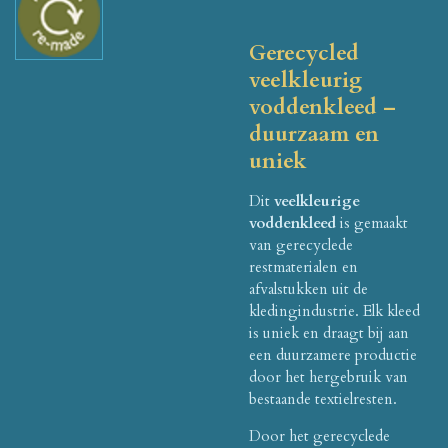
Gerecycled
veelkleurig
voddenkleed –
duurzaam en
uniek
Dit
veelkleurige
voddenkleed
is gemaakt
van gerecyclede
restmaterialen en
afvalstukken uit de
kledingindustrie. Elk kleed
is uniek en draagt bij aan
een duurzamere productie
door het hergebruik van
bestaande textielresten.
Door het gerecyclede