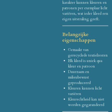
karakter kunnen kleuren en
patronen per exemplaar licht
variëren, wat ieder kleed een
eigen uitstraling geeft.
Belangrijke
eigenschappen
Gemaakt van
gerecyclede textielresten
Elk kleed is uniek qua
kleur en patroon
Duurzaam en
milieubewust
geproduceerd
Kleuren kunnen licht
variëren
Kleurechtheid kan niet
worden gegarandeerd